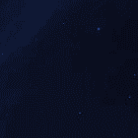
视超1400
断攀升，而斯蒂芬·库里作为当今篮球...
尔领衔全队
，选择前往美国进行集训，展现了他...
体验学习他