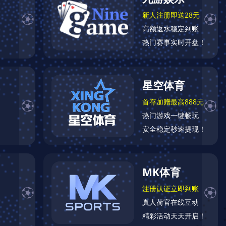
首页
/
体育动态
十分奇特，双方在防守端都难以有效限制对
及教练战术调整。这些因素共同影响了比赛
。在这场比赛中，迈克·布朗提到，两队都