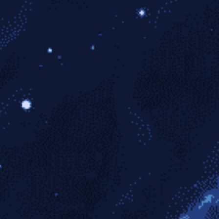
素之一。在高速运转且压力巨大的比赛环境下，如何保持冷静、自
刻体现了球员心理承受能力的重要性。例如，当比分接近时，一
队的新目标。通过模拟压力情境，让球员提前感受并适应高压环
业指导，也是提升其抗压能力的一种有效方式。
，更需具备良好心理素质。在未来的发展中，各队应该更加关注
，因此及时进行战术调整至关重要。在面对如此奇特且具有挑战性
如，当他发现对手某一侧突破频繁时，他会立即安排替补或改变
对之前犯过错误进行总结，也是教练工作的重要组成部分。在实