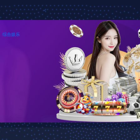
App下载
关于我们
体育动态
网
APP与网页版入口｜畅享全
全面覆盖足球、篮球、电竞等项目的赛事资讯与数据
比赛，聚焦热门体育内容， 助您轻松获取赛事动态
手机App
网页版