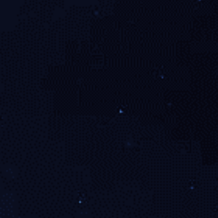
下一篇：
东契奇与德约科维奇将共同观战皇