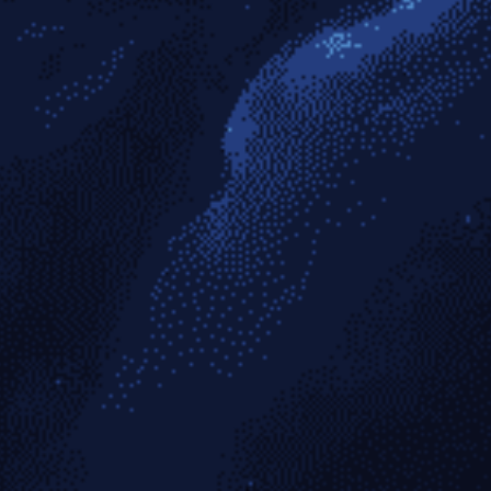
保持密切沟通，共同商讨最佳方案，也是确保战术灵活性的必要
全队成员理解并执行。有时候，即便是最完美的战略，如果没有
明白自己的角色与责任，是实现胜利不可或缺的一环。
朗谈比赛节奏奇特 双方防守都难以限制对手进攻”不仅仅是一次
，可以帮助我们更清晰地识别当前篮球竞技中的各种挑战和机遇
素质层面，都离不开科学系统的方法来提高整体水平。因此，各
竞赛环境带来的挑战与机遇。