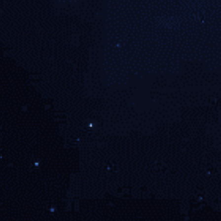
在篮球的世界里，能够与顶尖球员同
2026-07-25
拜仁慕尼黑成功夺得国内三冠
拜仁慕尼黑在2023赛季成功夺得国
2026-06-24
365WMSPORTS官网
365WMSPORTS官网官方网站
广
【KY1.AC】官网认证:手机版、app下
路99
载、登录入口、官方网站、网页版、
s
平台、网址、地址、注册、娱乐，
365WMSPORTS官网(中国)官方网站
欢迎大家选择真正的官方通道，同时
我们提供全天候7x24小时在线服务，